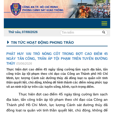
Toggle
navigati
Thứ sáu, 07/08/2026
TIN TỨC HOẠT ĐỘNG PHONG TRÀO
PHÁT HUY VAI TRÒ NÒNG CỐT TRONG ĐỢT CAO ĐIỂM 45
NGÀY TẤN CÔNG, TRẤN ÁP TỘI PHẠM TRÊN TUYẾN ĐƯỜNG
THỦY
05/06/2026
Thực hiện đợt cao điểm 45 ngày tăng cường làm sạch địa bàn, tấn
công trấn áp tội phạm theo chỉ đạo của Công an Thành phố Hồ Chí
Minh, lực lượng Cảnh sát đường thủy đã đồng loạt ra quân với tinh
thần quyết liệt, chủ động, không để hình thành các điểm nóng phức tạp
về an ninh trật tự trên các tuyến sông, kênh, rạch trọng điểm.
Thực hiện đợt cao điểm 45 ngày tăng cường làm sạch
địa bàn, tấn công trấn áp tội phạm theo chỉ đạo của Công an
Thành phố Hồ Chí Minh, lực lượng Cảnh sát đường thủy đã
đồng loạt ra quân với tinh thần quyết liệt, chủ động, không để