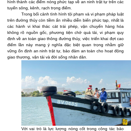
hình thành các điểm nóng phức tạp về an ninh trật tự trên các
tuyến sông, kênh, rạch trọng điểm.
Trong bối cảnh tình hình tội phạm và vi phạm pháp luật
trên đường thủy còn tiềm ẩn nhiều diễn biến phức tạp, nhất là
các hành vi khai thác cát trái phép, vận chuyển hàng hóa
không rõ nguồn gốc, phương tiện chở quá tải, vi phạm quy
định về an toàn giao thông đường thủy, việc triển khai đợt cao
điểm lần này mang ý nghĩa đặc biệt quan trọng nhằm giữ
vững ổn định an ninh trật tự, bảo đảm an toàn cho hoạt động
giao thương, vận tải và đời sống nhân dân.
Với vai trò là lực lượng nòng cốt trong công tác bảo