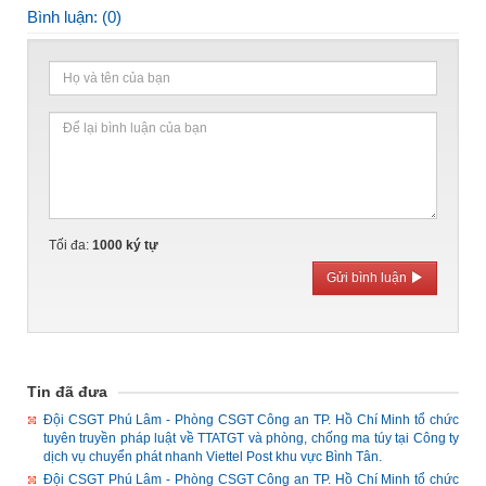
Bình luận: (
0
)
Tối đa:
1000
ký tự
Gửi bình luận
Tin đã đưa
Đội CSGT Phú Lâm - Phòng CSGT Công an TP. Hồ Chí Minh tổ chức
tuyên truyền pháp luật về TTATGT và phòng, chống ma túy tại Công ty
dịch vụ chuyển phát nhanh Viettel Post khu vực Bình Tân.
Đội CSGT Phú Lâm - Phòng CSGT Công an TP. Hồ Chí Minh tổ chức